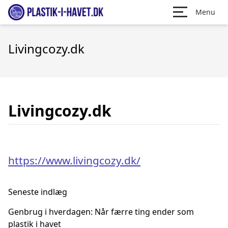
Menu
Livingcozy.dk
Livingcozy.dk
https://www.livingcozy.dk/
Seneste indlæg
Genbrug i hverdagen: Når færre ting ender som
plastik i havet