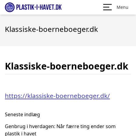
Menu
Klassiske-boerneboeger.dk
Klassiske-boerneboeger.dk
https://klassiske-boerneboeger.dk/
Seneste indlæg
Genbrug i hverdagen: Når færre ting ender som
plastik i havet