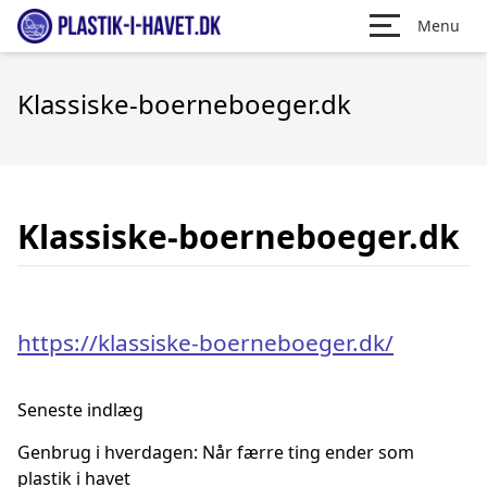
Menu
Klassiske-boerneboeger.dk
Klassiske-boerneboeger.dk
https://klassiske-boerneboeger.dk/
Seneste indlæg
Genbrug i hverdagen: Når færre ting ender som
plastik i havet