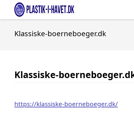
Klassiske-boerneboeger.dk
Klassiske-boerneboeger.d
https://klassiske-boerneboeger.dk/