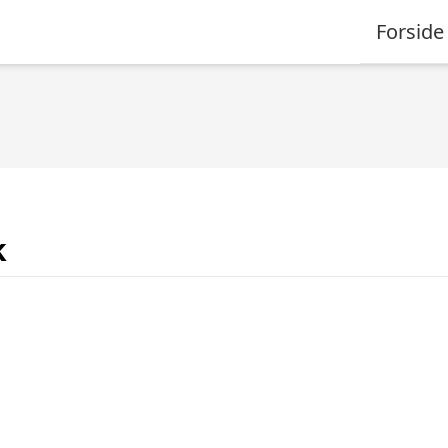
Forside
k