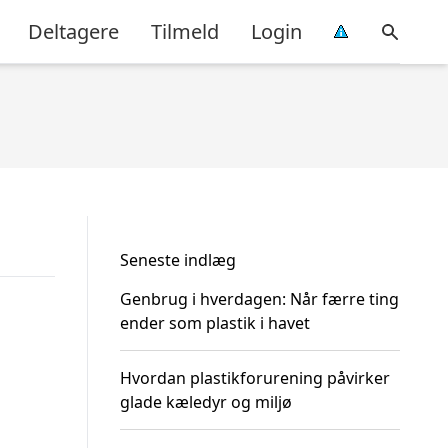
Deltagere
Tilmeld
Login
Seneste indlæg
Genbrug i hverdagen: Når færre ting
ender som plastik i havet
Hvordan plastikforurening påvirker
glade kæledyr og miljø