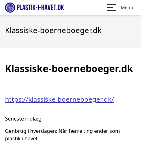
Menu
Klassiske-boerneboeger.dk
Klassiske-boerneboeger.dk
https://klassiske-boerneboeger.dk/
Seneste indlæg
Genbrug i hverdagen: Når færre ting ender som
plastik i havet