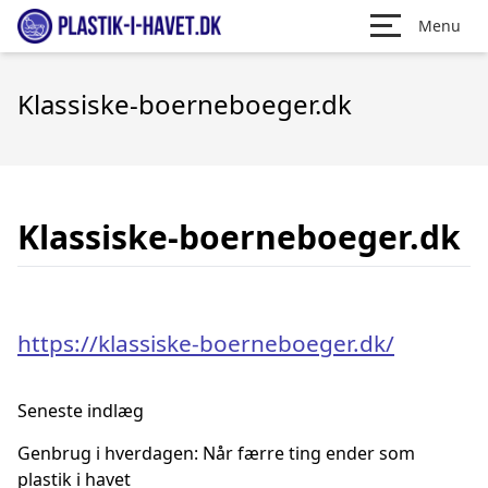
Menu
Klassiske-boerneboeger.dk
Klassiske-boerneboeger.dk
https://klassiske-boerneboeger.dk/
Seneste indlæg
Genbrug i hverdagen: Når færre ting ender som
plastik i havet