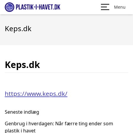
Menu
Keps.dk
Keps.dk
https://www.keps.dk/
Seneste indlæg
Genbrug i hverdagen: Når færre ting ender som
plastik i havet