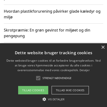
Hvordan plastikforurening påvirker glade kæledyr og
miljø
Skrotpræmie: En grøn gevinst for miljøet og din
pengepung
×
Hvordan blåfade med rist kan hjælpe med at reducere
Dette website bruger tracking cookies
plastik i havet
Dette websted bruger cookies til at forbedre brugeroplevelsen. Ved
at bruge vores hjemmeside accepterer du alle cookies i
Spil kasinospil på et troværdigt online casino: Din
overensstemmelse med vores cookiepolitik.
Detaljer
guide til sikker og sjov underholdning
STRENGT NØDVENDIGE
TILLAD COOKIES
TILLAD IKKE COOKIES
Copyright 2026 - Pilanto Aps
VIS DETALJER
Om / kontakt
Blog
Betingelser