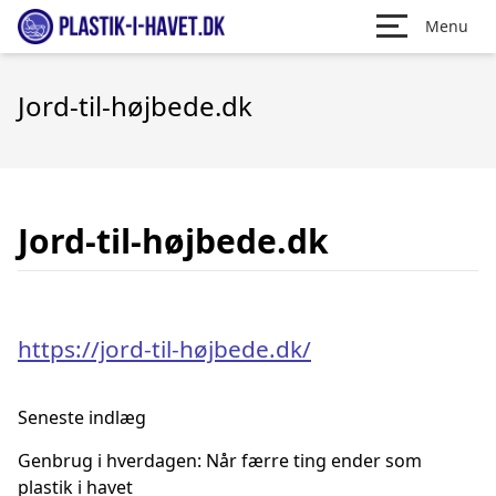
Menu
Jord-til-højbede.dk
Jord-til-højbede.dk
https://jord-til-højbede.dk/
Seneste indlæg
Genbrug i hverdagen: Når færre ting ender som
plastik i havet