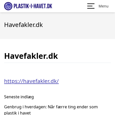
Menu
Havefakler.dk
Havefakler.dk
https://havefakler.dk/
Seneste indlæg
Genbrug i hverdagen: Når færre ting ender som
plastik i havet