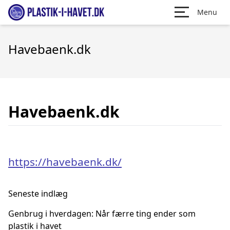
Menu
Havebaenk.dk
Havebaenk.dk
https://havebaenk.dk/
Seneste indlæg
Genbrug i hverdagen: Når færre ting ender som
plastik i havet