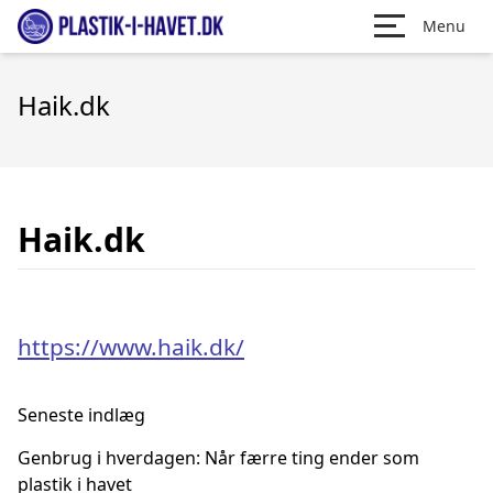
Menu
Haik.dk
Haik.dk
https://www.haik.dk/
Seneste indlæg
Genbrug i hverdagen: Når færre ting ender som
plastik i havet