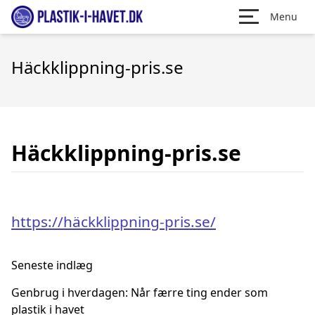
Menu
Häckklippning-pris.se
Häckklippning-pris.se
https://häckklippning-pris.se/
Seneste indlæg
Genbrug i hverdagen: Når færre ting ender som
plastik i havet