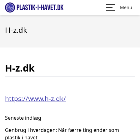
Menu
H-z.dk
H-z.dk
https://www.h-z.dk/
Seneste indlæg
Genbrug i hverdagen: Når færre ting ender som
plastik i havet