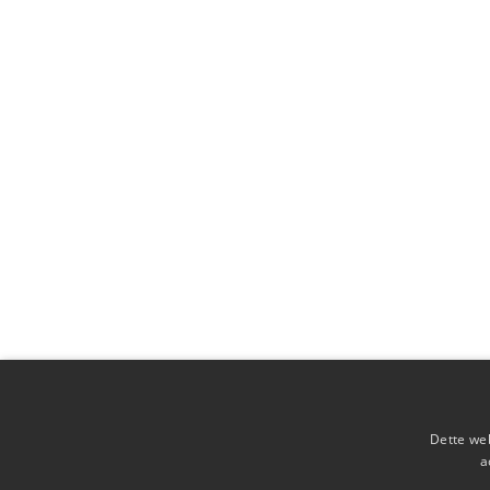
Copyright 2026 - Pilanto Aps
Dette web
a