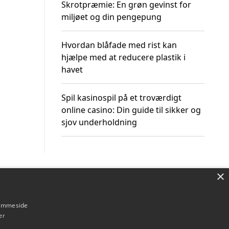
Skrotpræmie: En grøn gevinst for
miljøet og din pengepung
Hvordan blåfade med rist kan
hjælpe med at reducere plastik i
havet
Spil kasinospil på et troværdigt
online casino: Din guide til sikker og
sjov underholdning
×
Om / kontakt
Blog
Betingelser
hjemmeside
er