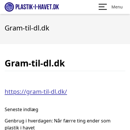
Menu
Gram-til-dl.dk
Gram-til-dl.dk
https://gram-til-dl.dk/
Seneste indlæg
Genbrug i hverdagen: Når færre ting ender som
plastik i havet