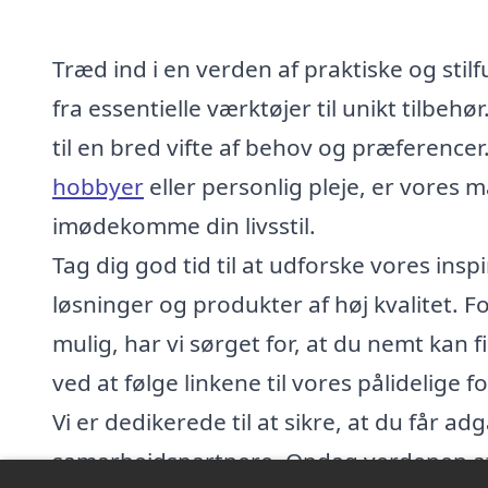
Træd ind i en verden af praktiske og stil
fra essentielle værktøjer til unikt tilbeh
til en bred vifte af behov og præference
hobbyer
eller personlig pleje, er vores 
imødekomme din livsstil.
Tag dig god tid til at udforske vores in
løsninger og produkter af høj kvalitet.
mulig, har vi sørget for, at du nemt kan
ved at følge linkene til vores pålidelige 
Vi er dedikerede til at sikre, at du får ad
samarbejdspartnere. Opdag verdenen af s