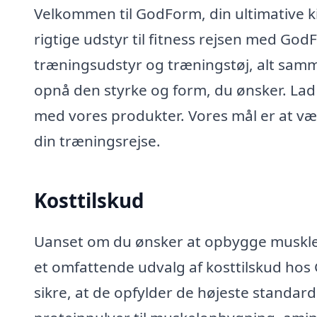
Velkommen til GodForm, din ultimative kild
rigtige udstyr til fitness rejsen med God
træningsudstyr og træningstøj, alt samme
opnå den styrke og form, du ønsker. Lad
med vores produkter. Vores mål er at være
din træningsrejse.
Kosttilskud
Uanset om du ønsker at opbygge muskler
et omfattende udvalg af kosttilskud hos 
sikre, at de opfylder de højeste standarde