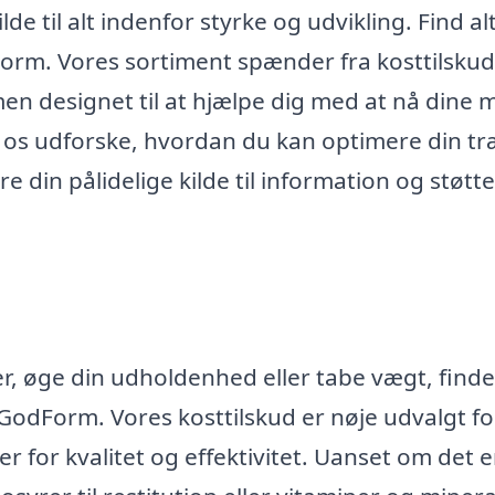
e til alt indenfor styrke og udvikling. Find al
Form. Vores sortiment spænder fra kosttilskud 
n designet til at hjælpe dig med at nå dine 
 os udforske, hvordan du kan optimere din t
 din pålidelige kilde til information og støtt
, øge din udholdenhed eller tabe vægt, finde
GodForm. Vores kosttilskud er nøje udvalgt fo
r for kvalitet og effektivitet. Uanset om det e