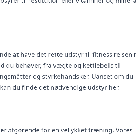
yrer til restitution eller vitaminer og mineral
de at have det rette udstyr til fitness rejsen
 du behøver, fra vægte og kettlebells til
ingsmåtter og styrkehandsker. Uanset om du
 kan du finde det nødvendige udstyr her.
er afgørende for en vellykket træning. Vores