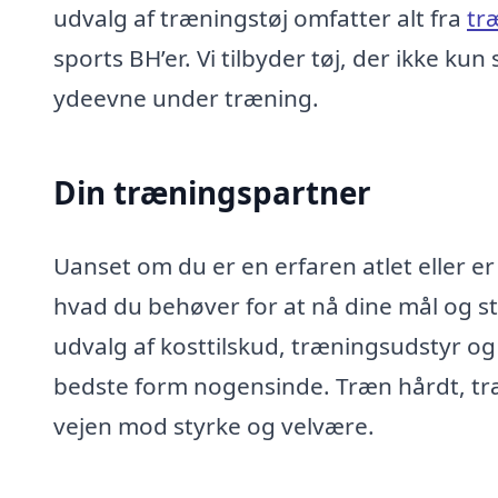
udvalg af træningstøj omfatter alt fra
tr
sports BH’er. Vi tilbyder tøj, der ikke k
ydeevne under træning.
Din træningspartner
Uanset om du er en erfaren atlet eller e
hvad du behøver for at nå dine mål og s
udvalg af kosttilskud, træningsudstyr og
bedste form nogensinde. Træn hårdt, tr
vejen mod styrke og velvære.