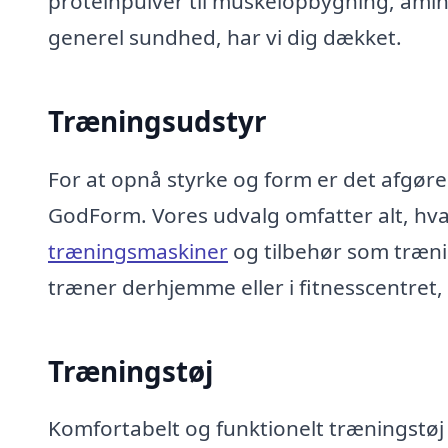
proteinpulver til muskelopbygning, aminos
generel sundhed, har vi dig dækket.
Træningsudstyr
For at opnå styrke og form er det afgøren
GodForm. Vores udvalg omfatter alt, hvad
træningsmaskiner
og tilbehør som træn
træner derhjemme eller i fitnesscentret,
Træningstøj
Komfortabelt og funktionelt træningstøj 