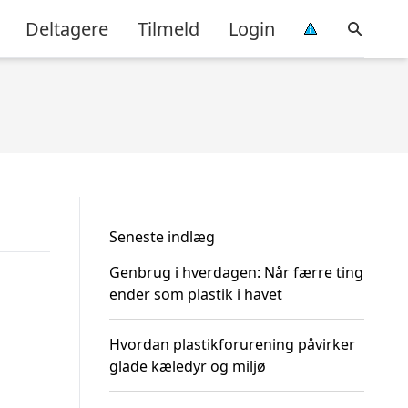
Deltagere
Tilmeld
Login
Seneste indlæg
Genbrug i hverdagen: Når færre ting
ender som plastik i havet
Hvordan plastikforurening påvirker
glade kæledyr og miljø