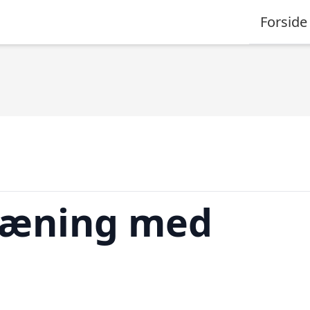
Forside
ræning med