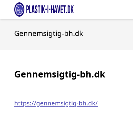
Gennemsigtig-bh.dk
Gennemsigtig-bh.dk
https://gennemsigtig-bh.dk/