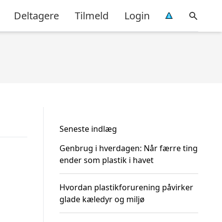
Deltagere
Tilmeld
Login
Seneste indlæg
Genbrug i hverdagen: Når færre ting
ender som plastik i havet
Hvordan plastikforurening påvirker
glade kæledyr og miljø