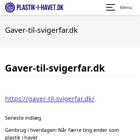
Menu
Gaver-til-svigerfar.dk
Gaver-til-svigerfar.dk
https://gaver-til-svigerfar.dk/
Seneste indlæg
Genbrug i hverdagen: Når færre ting ender som
plastik i havet