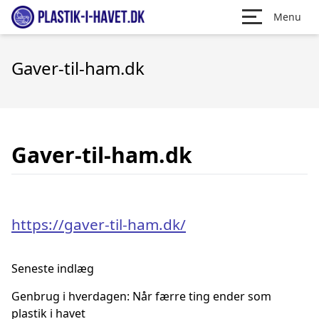
Menu
Gaver-til-ham.dk
Gaver-til-ham.dk
https://gaver-til-ham.dk/
Seneste indlæg
Genbrug i hverdagen: Når færre ting ender som
plastik i havet