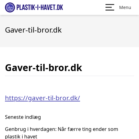
Menu
Gaver-til-bror.dk
Gaver-til-bror.dk
https://gaver-til-bror.dk/
Seneste indlæg
Genbrug i hverdagen: Når færre ting ender som
plastik i havet