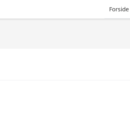
Forside