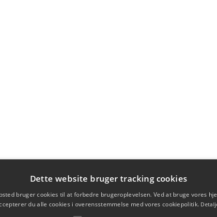
Dette website bruger tracking cookies
sted bruger cookies til at forbedre brugeroplevelsen. Ved at bruge vores 
ccepterer du alle cookies i overensstemmelse med vores cookiepolitik.
Detalj