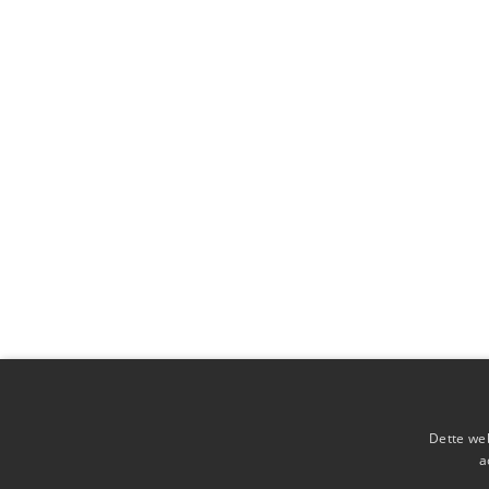
Copyright 2026 - Pilanto Aps
Dette web
a