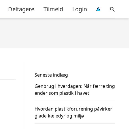
Deltagere
Tilmeld
Login
Seneste indlæg
Genbrug i hverdagen: Når færre ting
ender som plastik i havet
Hvordan plastikforurening påvirker
glade kæledyr og miljø