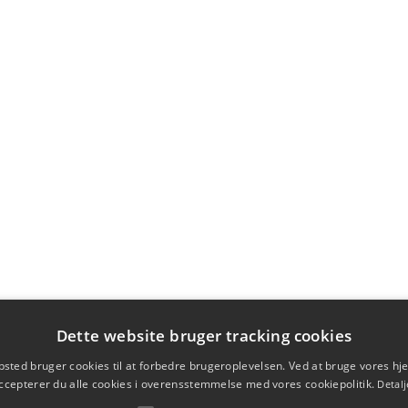
Dette website bruger tracking cookies
sted bruger cookies til at forbedre brugeroplevelsen. Ved at bruge vores 
ccepterer du alle cookies i overensstemmelse med vores cookiepolitik.
Detalj