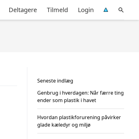
Deltagere
Tilmeld
Login
Seneste indlæg
Genbrug i hverdagen: Når færre ting
ender som plastik i havet
Hvordan plastikforurening påvirker
glade kæledyr og miljø