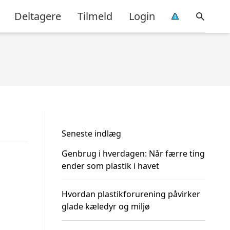
Deltagere
Tilmeld
Login
Seneste indlæg
Genbrug i hverdagen: Når færre ting
ender som plastik i havet
Hvordan plastikforurening påvirker
glade kæledyr og miljø