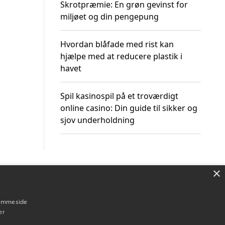
Skrotpræmie: En grøn gevinst for
miljøet og din pengepung
Hvordan blåfade med rist kan
hjælpe med at reducere plastik i
havet
Spil kasinospil på et troværdigt
online casino: Din guide til sikker og
sjov underholdning
×
Om / kontakt
Blog
Betingelser
hjemmeside
er