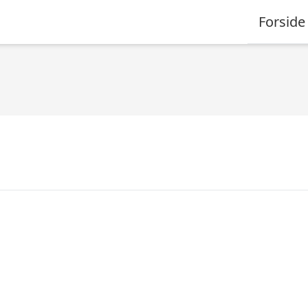
Forside