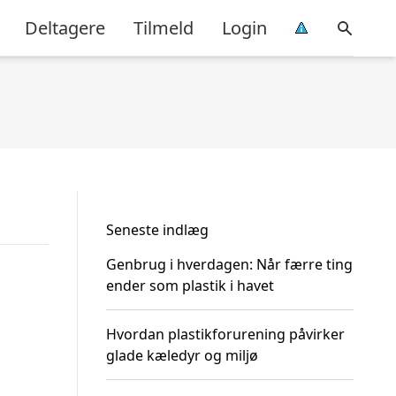
Deltagere
Tilmeld
Login
Seneste indlæg
Genbrug i hverdagen: Når færre ting
ender som plastik i havet
Hvordan plastikforurening påvirker
glade kæledyr og miljø