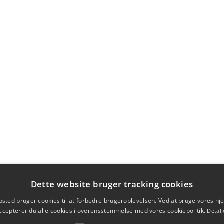
Dette website bruger tracking cookies
sted bruger cookies til at forbedre brugeroplevelsen. Ved at bruge vores 
ccepterer du alle cookies i overensstemmelse med vores cookiepolitik.
Detalj