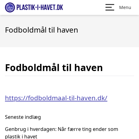
Menu
Fodboldmål til haven
Fodboldmål til haven
https://fodboldmaal-til-haven.dk/
Seneste indlæg
Genbrug i hverdagen: Når færre ting ender som
plastik i havet