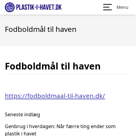
Menu
Fodboldmål til haven
Fodboldmål til haven
https://fodboldmaal-til-haven.dk/
Seneste indlæg
Genbrug i hverdagen: Når færre ting ender som
plastik i havet