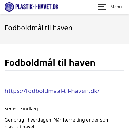
Menu
Fodboldmål til haven
Fodboldmål til haven
https://fodboldmaal-til-haven.dk/
Seneste indlæg
Genbrug i hverdagen: Når færre ting ender som
plastik i havet