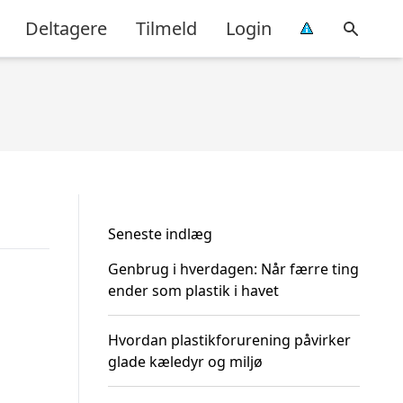
Deltagere
Tilmeld
Login
Seneste indlæg
Genbrug i hverdagen: Når færre ting
ender som plastik i havet
Hvordan plastikforurening påvirker
glade kæledyr og miljø