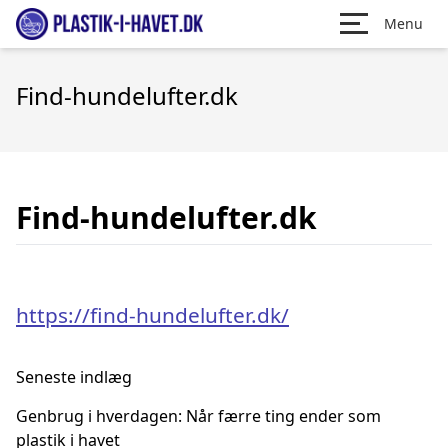
Menu
Find-hundelufter.dk
Find-hundelufter.dk
https://find-hundelufter.dk/
Seneste indlæg
Genbrug i hverdagen: Når færre ting ender som
plastik i havet