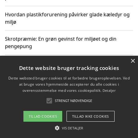
Hvordan plastikforurening påvirker glade kæledyr og
miljø
Skrotpræmie: En grøn gevinst for miljøet og din
pengepung
×
Hvordan blåfade med rist kan hjælpe med at reducere
Dette website bruger tracking cookies
plastik i havet
Dette websted bruger cookies til at forbedre brugeroplevelsen. Ved
at bruge vores hjemmeside accepterer du alle cookies i
Spil kasinospil på et troværdigt online casino: Din
overensstemmelse med vores cookiepolitik.
Detaljer
guide til sikker og sjov underholdning
STRENGT NØDVENDIGE
TILLAD COOKIES
TILLAD IKKE COOKIES
Copyright 2026 - Pilanto Aps
VIS DETALJER
Om / kontakt
Blog
Betingelser