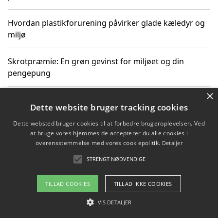
Hvordan plastikforurening påvirker glade kæledyr og
miljø
Skrotpræmie: En grøn gevinst for miljøet og din
pengepung
×
Hvordan blåfade med rist kan hjælpe med at reducere
Dette website bruger tracking cookies
plastik i havet
Dette websted bruger cookies til at forbedre brugeroplevelsen. Ved
at bruge vores hjemmeside accepterer du alle cookies i
Spil kasinospil på et troværdigt online casino: Din
overensstemmelse med vores cookiepolitik.
Detaljer
guide til sikker og sjov underholdning
STRENGT NØDVENDIGE
TILLAD COOKIES
TILLAD IKKE COOKIES
Copyright 2026 - Pilanto Aps
VIS DETALJER
Om / kontakt
Blog
Betingelser