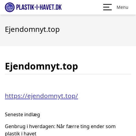
Menu
Ejendomnyt.top
Ejendomnyt.top
https://ejendomnyt.top/
Seneste indlæg
Genbrug i hverdagen: Når færre ting ender som
plastik i havet