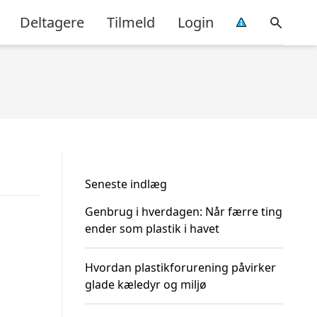
Deltagere
Tilmeld
Login
Seneste indlæg
Genbrug i hverdagen: Når færre ting
ender som plastik i havet
Hvordan plastikforurening påvirker
glade kæledyr og miljø