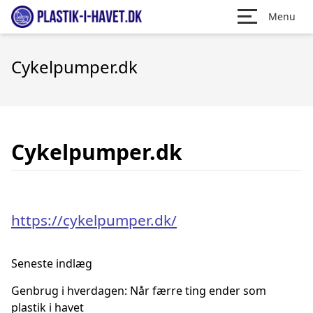
Menu
Cykelpumper.dk
Cykelpumper.dk
https://cykelpumper.dk/
Seneste indlæg
Genbrug i hverdagen: Når færre ting ender som
plastik i havet