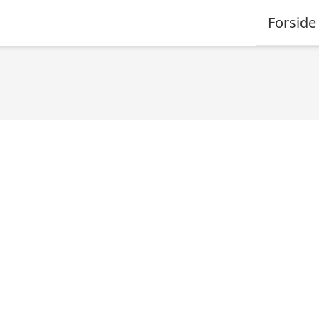
Forside