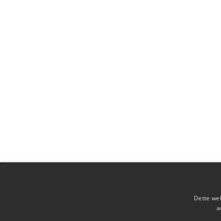
Copyright 2026 - Pilanto Aps
Dette web
a