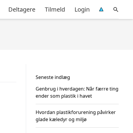
Deltagere
Tilmeld
Login
Seneste indlæg
Genbrug i hverdagen: Når færre ting
ender som plastik i havet
Hvordan plastikforurening påvirker
glade kæledyr og miljø