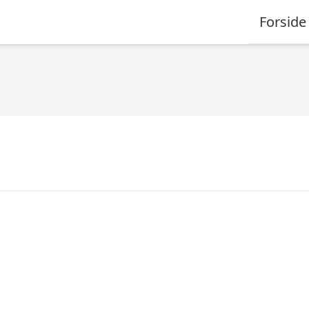
Forside