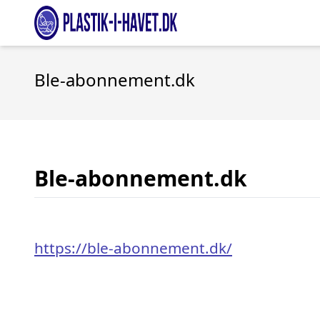
Ble-abonnement.dk
Ble-abonnement.dk
https://ble-abonnement.dk/