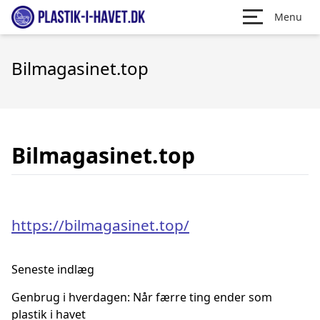
Menu
Bilmagasinet.top
Bilmagasinet.top
https://bilmagasinet.top/
Seneste indlæg
Genbrug i hverdagen: Når færre ting ender som
plastik i havet