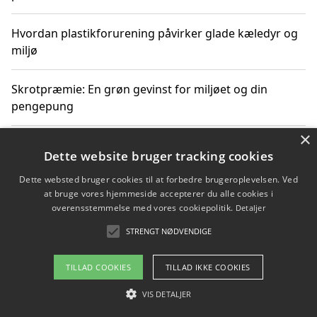
Hvordan plastikforurening påvirker glade kæledyr og
miljø
Skrotpræmie: En grøn gevinst for miljøet og din
pengepung
×
Hvordan blåfade med rist kan hjælpe med at reducere
Dette website bruger tracking cookies
plastik i havet
Dette websted bruger cookies til at forbedre brugeroplevelsen. Ved
at bruge vores hjemmeside accepterer du alle cookies i
Spil kasinospil på et troværdigt online casino: Din
overensstemmelse med vores cookiepolitik.
Detaljer
guide til sikker og sjov underholdning
STRENGT NØDVENDIGE
TILLAD COOKIES
TILLAD IKKE COOKIES
Copyright 2026 - Pilanto Aps
VIS DETALJER
Om / kontakt
Blog
Betingelser