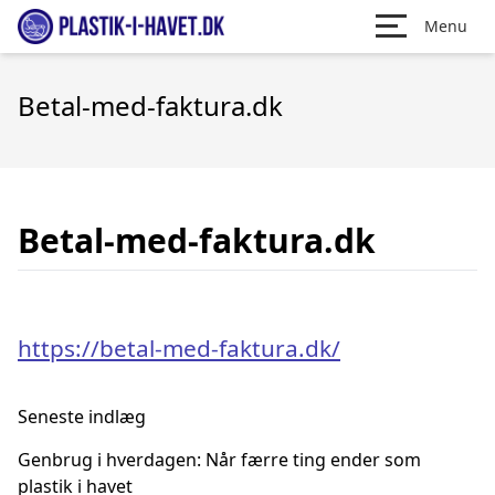
Menu
Betal-med-faktura.dk
Betal-med-faktura.dk
https://betal-med-faktura.dk/
Seneste indlæg
Genbrug i hverdagen: Når færre ting ender som
plastik i havet