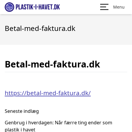
Menu
Betal-med-faktura.dk
Betal-med-faktura.dk
https://betal-med-faktura.dk/
Seneste indlæg
Genbrug i hverdagen: Når færre ting ender som
plastik i havet