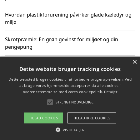
Hvordan plastikforurening påvirker glade kæledyr og
miljø
Skrotpræmie: En grøn gevinst for miljøet og din
pengepung
×
Hvordan blåfade med rist kan hjælpe med at reducere
Dette website bruger tracking cookies
plastik i havet
Dette websted bruger cookies til at forbedre brugeroplevelsen. Ved
at bruge vores hjemmeside accepterer du alle cookies i
Spil kasinospil på et troværdigt online casino: Din
overensstemmelse med vores cookiepolitik.
Detaljer
guide til sikker og sjov underholdning
STRENGT NØDVENDIGE
TILLAD COOKIES
TILLAD IKKE COOKIES
Copyright 2026 - Pilanto Aps
VIS DETALJER
Om / kontakt
Blog
Betingelser