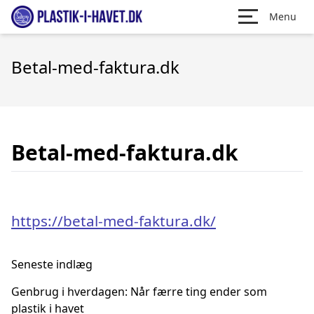
Menu
Betal-med-faktura.dk
Betal-med-faktura.dk
https://betal-med-faktura.dk/
Seneste indlæg
Genbrug i hverdagen: Når færre ting ender som
plastik i havet