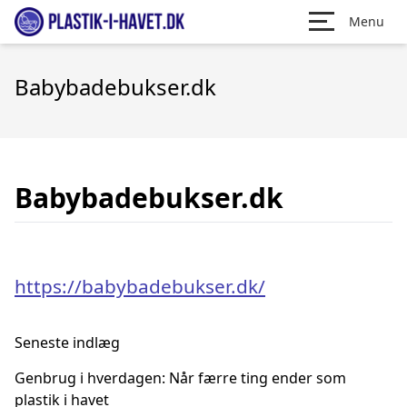
Menu
Babybadebukser.dk
Babybadebukser.dk
https://babybadebukser.dk/
Seneste indlæg
Genbrug i hverdagen: Når færre ting ender som
plastik i havet