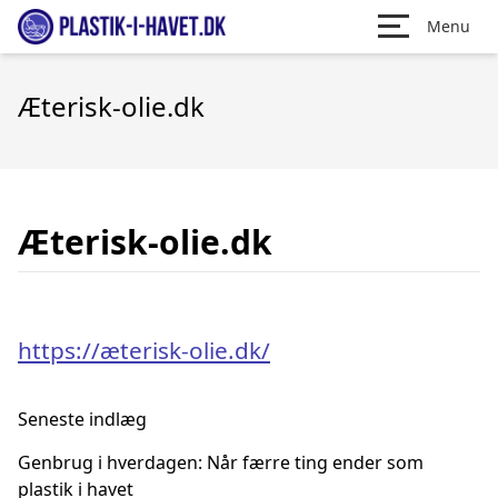
Menu
Æterisk-olie.dk
Æterisk-olie.dk
https://æterisk-olie.dk/
Seneste indlæg
Genbrug i hverdagen: Når færre ting ender som
plastik i havet